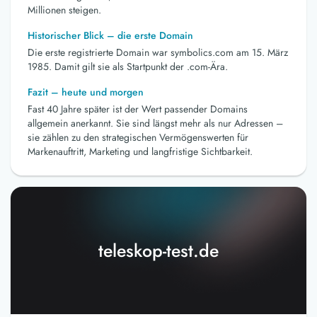
Millionen steigen.
Historischer Blick – die erste Domain
Die erste registrierte Domain war symbolics.com am 15. März
1985. Damit gilt sie als Startpunkt der .com-Ära.
Fazit – heute und morgen
Fast 40 Jahre später ist der Wert passender Domains
allgemein anerkannt. Sie sind längst mehr als nur Adressen –
sie zählen zu den strategischen Vermögenswerten für
Markenauftritt, Marketing und langfristige Sichtbarkeit.
teleskop-test.de